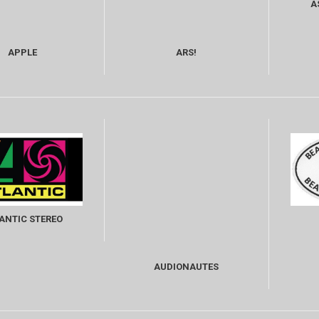
A
APPLE
ARS!
ANTIC STEREO
AUDIONAUTES
RECORDINGS