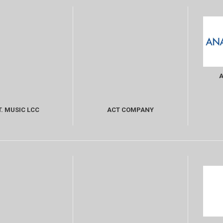
T. MUSIC LCC
ACT COMPANY