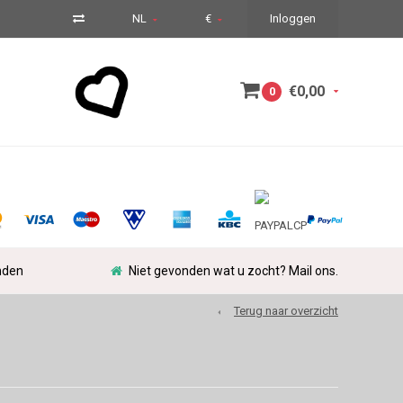
NL
€
Inloggen
€0,00
0
nden
Niet gevonden wat u zocht? Mail ons.
Terug naar overzicht