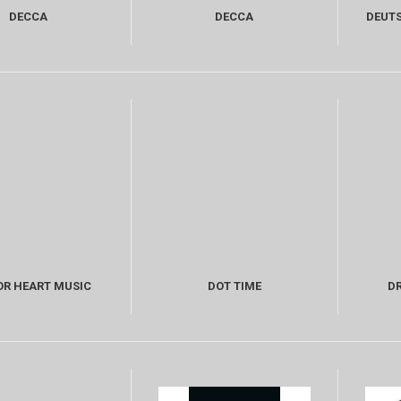
DECCA
DECCA
DEUT
R HEART MUSIC
DOT TIME
DR