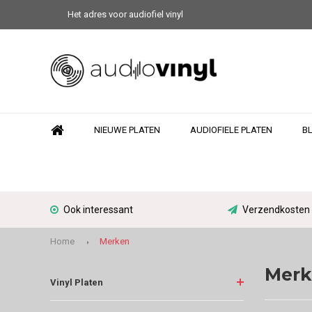
Het adres voor audiofiel vinyl
NIEUWE PLATEN
AUDIOFIELE PLATEN
B
Ook interessant
Verzendkosten N
Home
Merken
Merk
Vinyl Platen