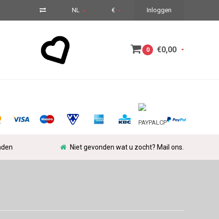
NL
€
Inloggen
€0,00
0
nden
Niet gevonden wat u zocht? Mail ons.