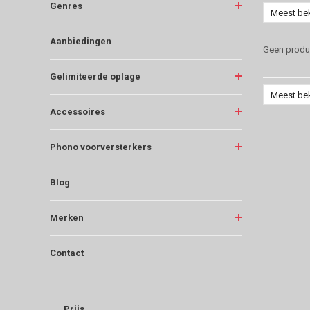
Genres
Meest be
Aanbiedingen
Geen produc
Gelimiteerde oplage
Meest be
Accessoires
Phono voorversterkers
Blog
Merken
Contact
Prijs