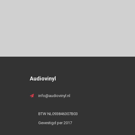
Audiovinyl
info@audiovinyl.nl
BTW NL093846307B03
Gevestigd per 2017