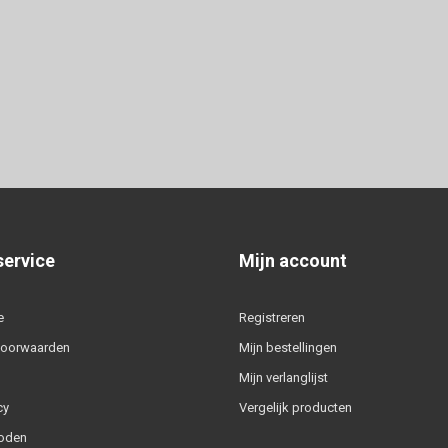
service
Mijn account
e
Registreren
voorwaarden
Mijn bestellingen
Mijn verlanglijst
cy
Vergelijk producten
oden