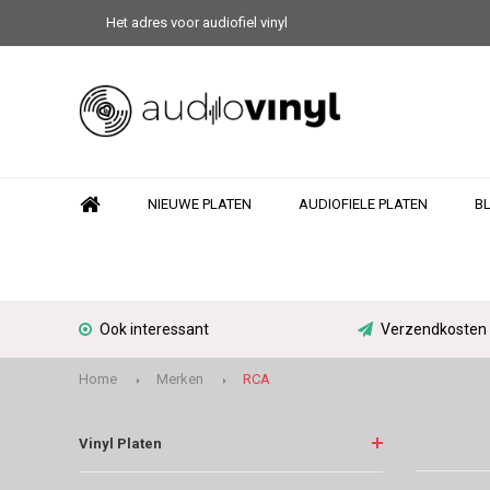
Het adres voor audiofiel vinyl
NIEUWE PLATEN
AUDIOFIELE PLATEN
B
Ook interessant
Verzendkosten N
Home
Merken
RCA
Vinyl Platen