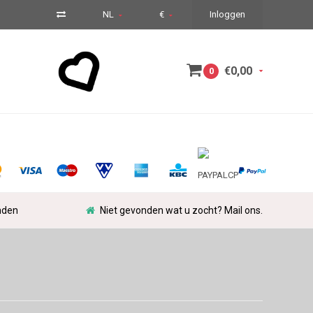
NL
€
Inloggen
€0,00
0
nden
Niet gevonden wat u zocht? Mail ons.