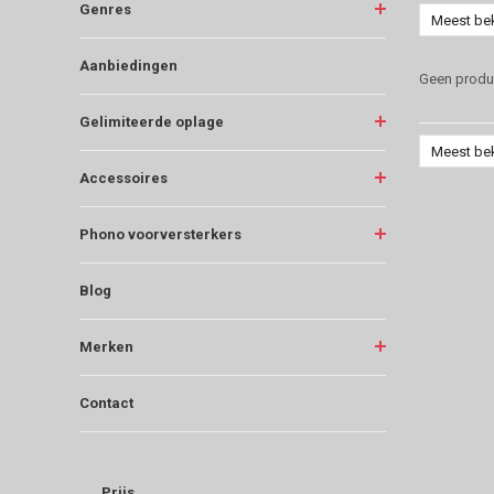
Genres
Meest be
Aanbiedingen
Geen produc
Gelimiteerde oplage
Meest be
Accessoires
Phono voorversterkers
Blog
Merken
Contact
Prijs