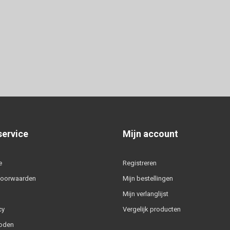
service
Mijn account
e
Registreren
voorwaarden
Mijn bestellingen
Mijn verlanglijst
cy
Vergelijk producten
oden