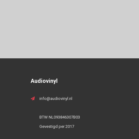
Audiovinyl
info@audiovinyl.nl
BTW NL093846307B03
Gevestigd per 2017