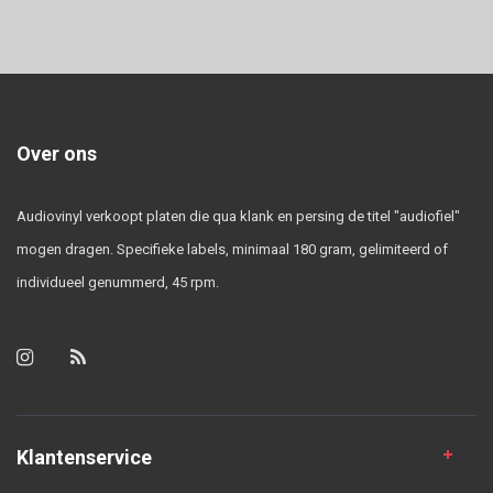
Over ons
Audiovinyl verkoopt platen die qua klank en persing de titel "audiofiel"
mogen dragen. Specifieke labels, minimaal 180 gram, gelimiteerd of
individueel genummerd, 45 rpm.
Klantenservice