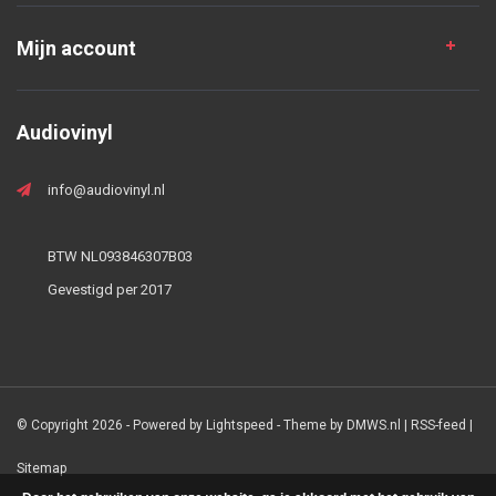
Mijn account
Audiovinyl
info@audiovinyl.nl
BTW NL093846307B03
Gevestigd per 2017
© Copyright 2026 - Powered by
Lightspeed
- Theme by
DMWS.nl
|
RSS-feed
|
Sitemap