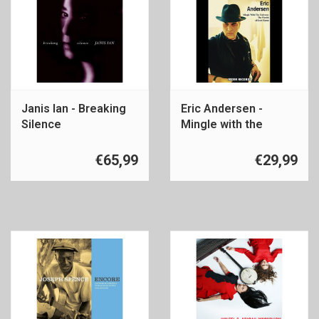
Janis Ian - Breaking
Eric Andersen -
Silence
Mingle with the
universe
€65,99
€29,99