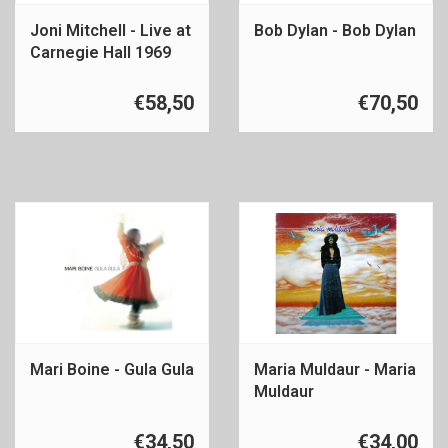
Joni Mitchell - Live at
Bob Dylan - Bob Dylan
Carnegie Hall 1969
€58,50
€70,50
Mari Boine - Gula Gula
Maria Muldaur - Maria
Muldaur
€34,50
€34,00