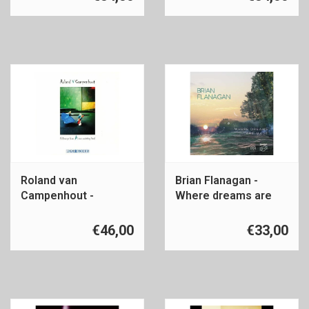
Roland van
Brian Flanagan -
Campenhout -
Where dreams are
Folksongs
made
€46,00
€33,00