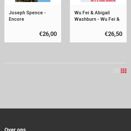
Joseph Spence -
Wu Fei & Abigail
Encore
Washburn - Wu Fei &
Abigail Washburn
€26,00
€26,50
Over ons