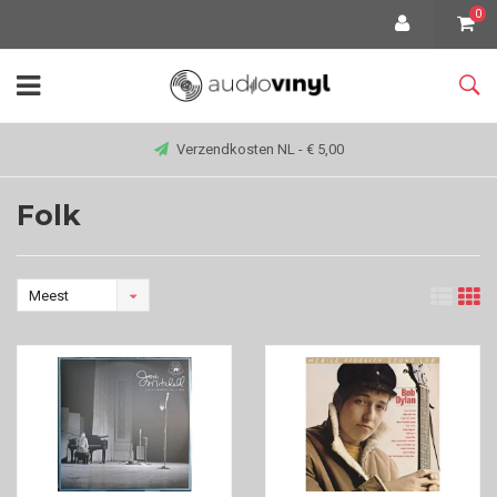
0
Verzendkosten NL - € 5,00
Folk
Meest
bekeken