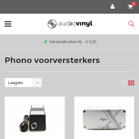
0
Verzendkosten NL - € 5,00
Phono voorversterkers
Laagste
prijs