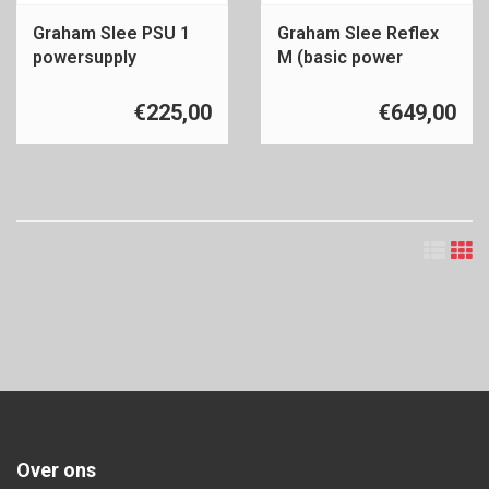
Graham Slee PSU 1
Graham Slee Reflex
powersupply
M (basic power
supply)
€225,00
€649,00
Over ons