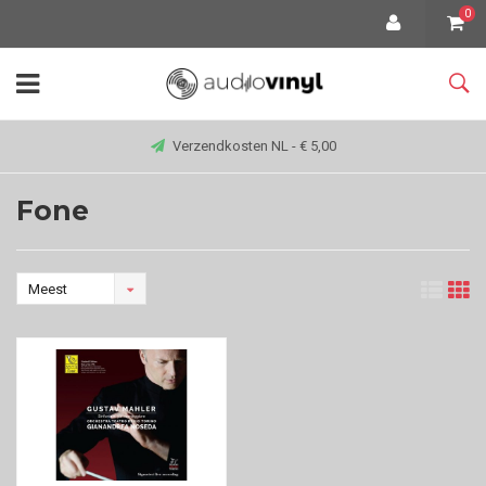
0
Verzendkosten NL - € 5,00
Fone
Meest
bekeken