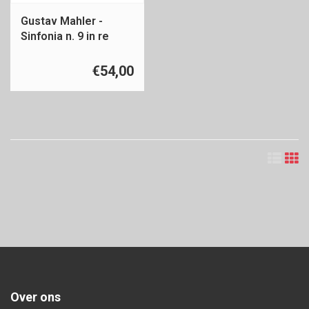
Gustav Mahler -
Sinfonia n. 9 in re
maggiore
€54,00
Over ons