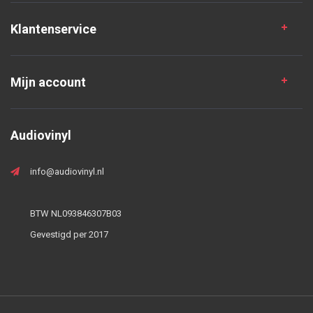
Klantenservice
Mijn account
Audiovinyl
info@audiovinyl.nl
BTW NL093846307B03
Gevestigd per 2017