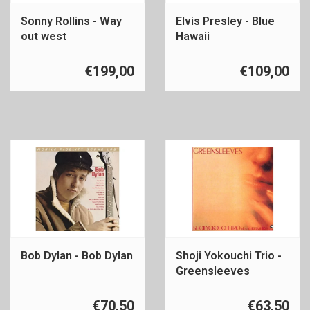
Sonny Rollins - Way
Elvis Presley - Blue
out west
Hawaii
€199,00
€109,00
Bob Dylan - Bob Dylan
Shoji Yokouchi Trio -
Greensleeves
€70,50
€63,50