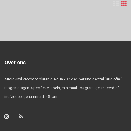
Over ons
Audiovinyl verkoopt platen die qua klank en persing de titel "audiofiel"
mogen dragen. Specifieke labels, minimaal 180 gram, gelimiteerd of
individueel genummerd, 45 rpm.