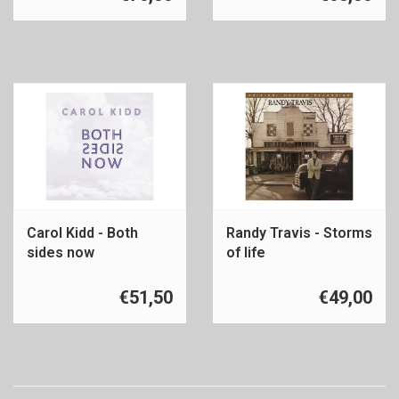
Carol Kidd - Both
Randy Travis - Storms
sides now
of life
€51,50
€49,00