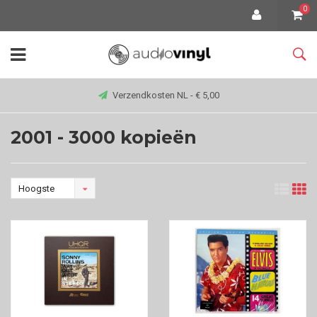
0
Verzendkosten NL - € 5,00
2001 - 3000 kopieën
Hoogste
prijs