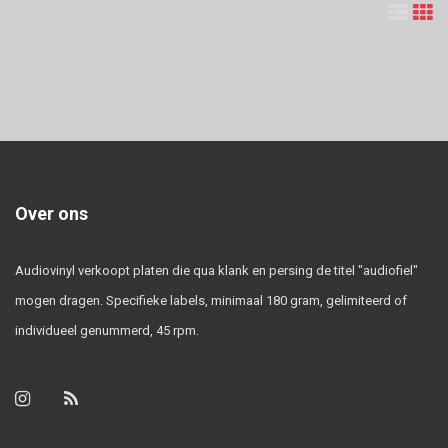
Over ons
Audiovinyl verkoopt platen die qua klank en persing de titel "audiofiel"
mogen dragen. Specifieke labels, minimaal 180 gram, gelimiteerd of
individueel genummerd, 45 rpm.