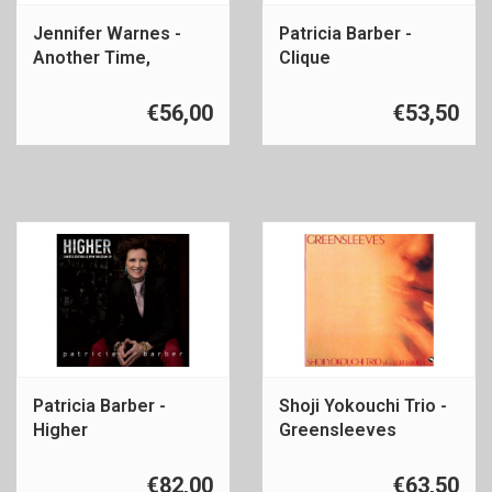
Jennifer Warnes -
Patricia Barber -
Another Time,
Clique
Another Place
€56,00
€53,50
Patricia Barber -
Shoji Yokouchi Trio -
Higher
Greensleeves
€82,00
€63,50