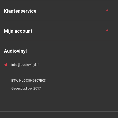
Klantenservice
Mijn account
Audiovinyl
info@audiovinyl.nl
BTW NL093846307B03
Gevestigd per 2017