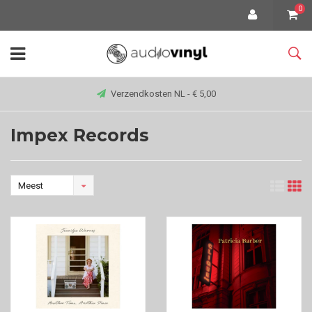
0
Verzendkosten NL - € 5,00
Impex Records
Meest
bekeken