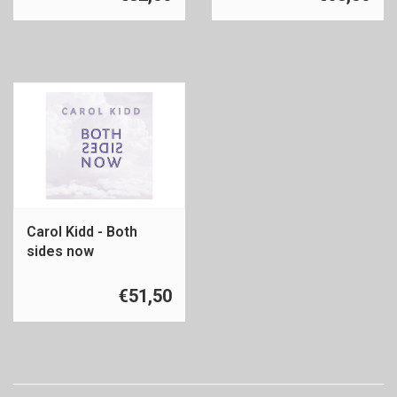
Carol Kidd - Both
sides now
€51,50