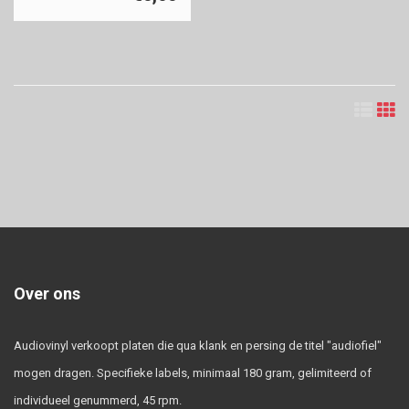
Over ons
Audiovinyl verkoopt platen die qua klank en persing de titel "audiofiel"
mogen dragen. Specifieke labels, minimaal 180 gram, gelimiteerd of
individueel genummerd, 45 rpm.