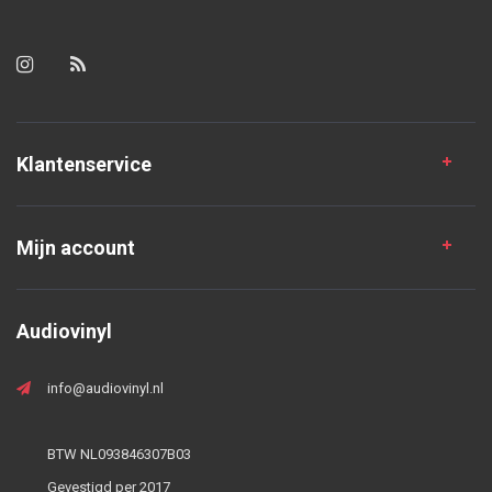
Klantenservice
Mijn account
Audiovinyl
info@audiovinyl.nl
BTW NL093846307B03
Gevestigd per 2017