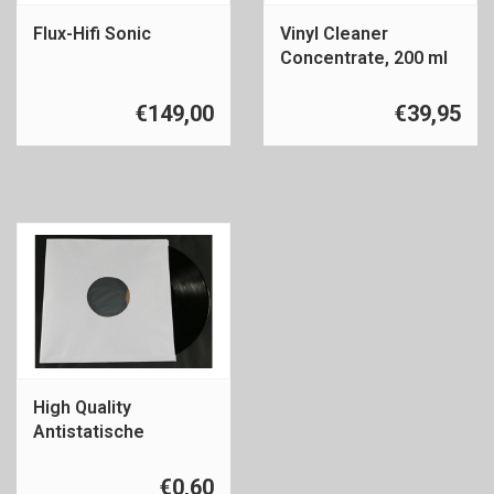
Flux-Hifi Sonic
Vinyl Cleaner
Concentrate, 200 ml
voor 5 liter
€149,00
€39,95
High Quality
Antistatische
platenhoes 12 inch
€0,60