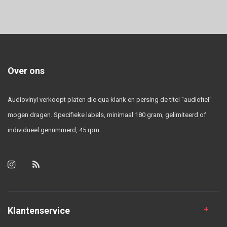
Over ons
Audiovinyl verkoopt platen die qua klank en persing de titel "audiofiel"
mogen dragen. Specifieke labels, minimaal 180 gram, gelimiteerd of
individueel genummerd, 45 rpm.
Klantenservice