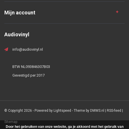
Mijn account
Audiovinyl
info@audiovinyl.nl
BTW NL093846307B03
Gevestigd per 2017
© Copyright 2026 - Powered by
Lightspeed
- Theme by
DMWS.nl
|
RSS-feed
|
Sitemap
Door het gebruiken van onze website, ga je akkoord met het gebruik van