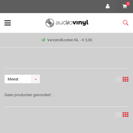
0
Verzendkosten NL - € 5,00
Meest
bekeken
Geen producten gevonden!...