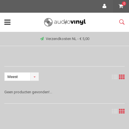
0
Verzendkosten NL - € 5,00
Meest
bekeken
Geen producten gevonden!...