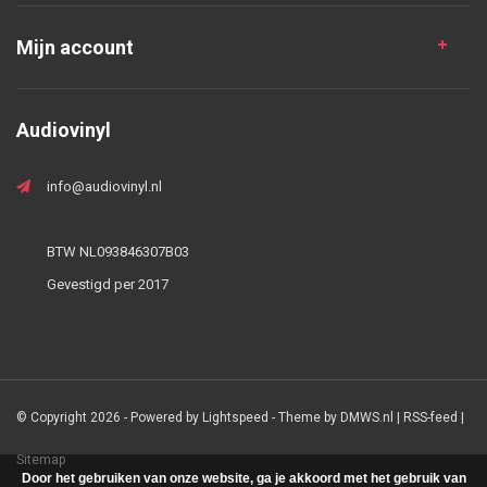
Mijn account
Audiovinyl
info@audiovinyl.nl
BTW NL093846307B03
Gevestigd per 2017
© Copyright 2026 - Powered by
Lightspeed
- Theme by
DMWS.nl
|
RSS-feed
|
Sitemap
Door het gebruiken van onze website, ga je akkoord met het gebruik van