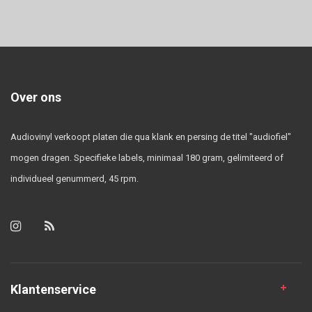
Over ons
Audiovinyl verkoopt platen die qua klank en persing de titel "audiofiel"
mogen dragen. Specifieke labels, minimaal 180 gram, gelimiteerd of
individueel genummerd, 45 rpm.
Klantenservice