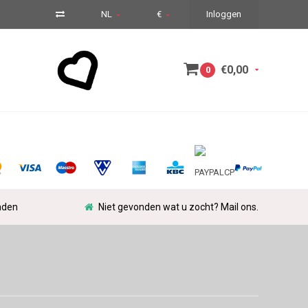
NL
€
Inloggen
€0,00
0
nden
Niet gevonden wat u zocht? Mail ons.