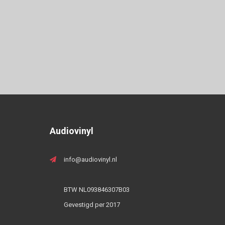
Audiovinyl
info@audiovinyl.nl
BTW NL093846307B03
Gevestigd per 2017