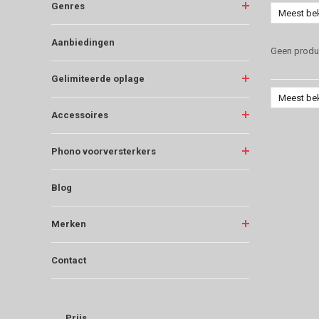
Genres
Meest be
Aanbiedingen
Geen produc
Gelimiteerde oplage
Meest be
Accessoires
Phono voorversterkers
Blog
Merken
Contact
Prijs