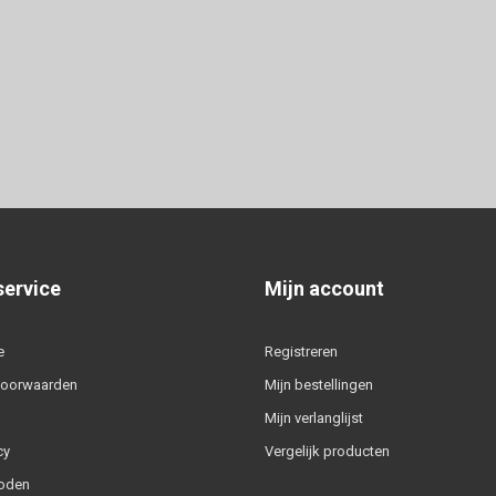
service
Mijn account
e
Registreren
voorwaarden
Mijn bestellingen
Mijn verlanglijst
cy
Vergelijk producten
oden