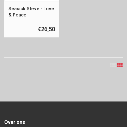
Seasick Steve - Love
& Peace
€26,50
Over ons