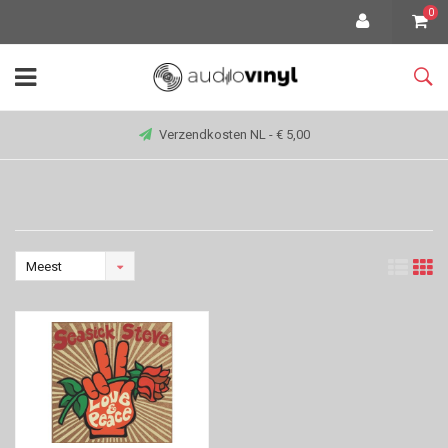
0
Verzendkosten NL - € 5,00
Meest
bekeken