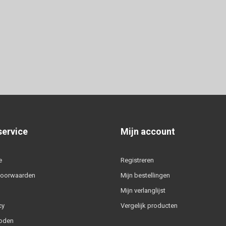
service
Mijn account
e
Registreren
voorwaarden
Mijn bestellingen
Mijn verlanglijst
cy
Vergelijk producten
oden