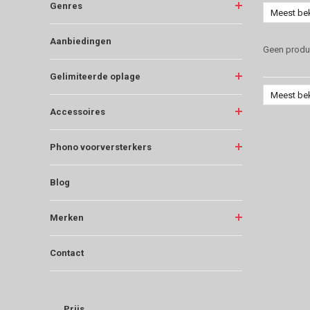
Genres
Meest be
Aanbiedingen
Geen produc
Gelimiteerde oplage
Meest be
Accessoires
Phono voorversterkers
Blog
Merken
Contact
Prijs