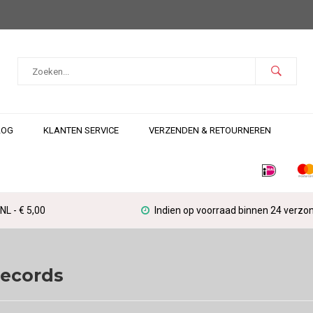
LOG
KLANTEN SERVICE
VERZENDEN & RETOURNEREN
L - € 5,00
Indien op voorraad binnen 24 verzo
Records