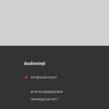
Audiovinyl
info@audiovinyl.nl
BTW NL093846307B03
Gevestigd per 2017