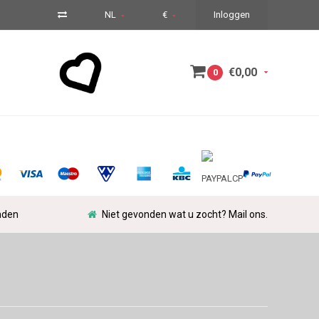
NL
€
Inloggen
€0,00
0
nden
Niet gevonden wat u zocht? Mail ons.