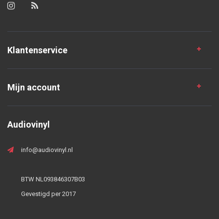
Klantenservice
Mijn account
Audiovinyl
info@audiovinyl.nl
BTW NL093846307B03
Gevestigd per 2017