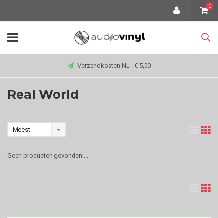
0
Verzendkosten NL - € 5,00
Real World
Meest
bekeken
Geen producten gevonden!...