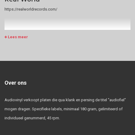
https://realworldrecords.com/
Lees meer
Over ons
Audiovinyl verkoopt platen die qua klank en persing de titel "audiofiel"
mogen dragen. Specifieke labels, minimaal 180 gram, gelimiteerd of
individueel genummerd, 45 rpm.