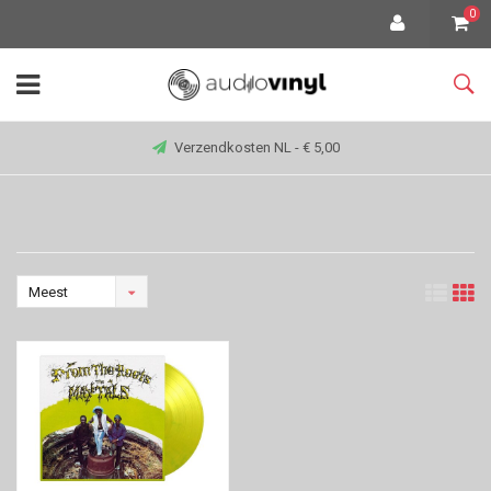
0
Verzendkosten NL - € 5,00
Meest
bekeken