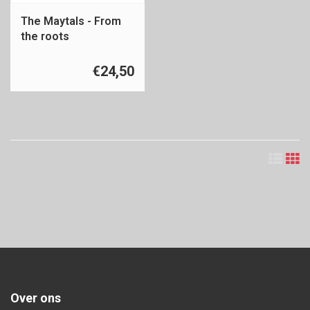
The Maytals - From
the roots
€24,50
Over ons