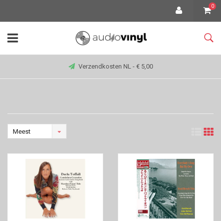
0
Verzendkosten NL - € 5,00
Meest
bekeken