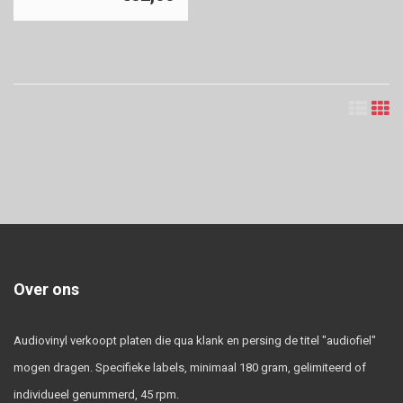
Over ons
Audiovinyl verkoopt platen die qua klank en persing de titel "audiofiel"
mogen dragen. Specifieke labels, minimaal 180 gram, gelimiteerd of
individueel genummerd, 45 rpm.