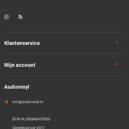
Klantenservice
Mijn account
Audiovinyl
info@audiovinyl.nl
BTW NL093846307B03
Gevestigd per 2017