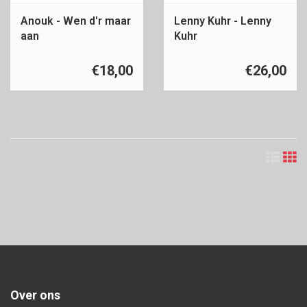
Anouk - Wen d'r maar
Lenny Kuhr - Lenny
aan
Kuhr
€18,00
€26,00
Over ons