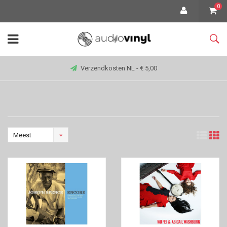
0
Verzendkosten NL - € 5,00
Meest
bekeken