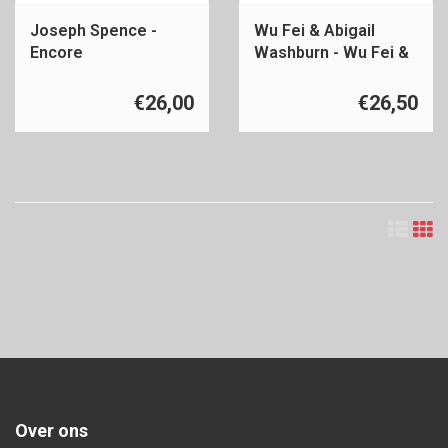
Joseph Spence -
Wu Fei & Abigail
Encore
Washburn - Wu Fei &
Abigail Washburn
€26,00
€26,50
Over ons