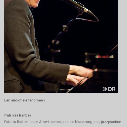
Een audiofiele fenomeen
Patricia Barber
Patricia Barber is een Amerikaanse jazz- en blueszangeres, jazzpianiste