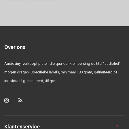
Over ons
Audiovinyl verkoopt platen die qua klank en persing de titel "audiofiel"
mogen dragen. Specifieke labels, minimaal 180 gram, gelimiteerd of
individueel genummerd, 45 rpm.
Klantenservice