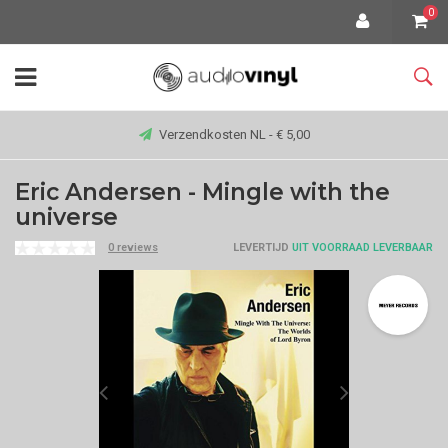
0
Verzendkosten NL - € 5,00
Eric Andersen - Mingle with the
universe
0 reviews
LEVERTIJD
UIT VOORRAAD LEVERBAAR