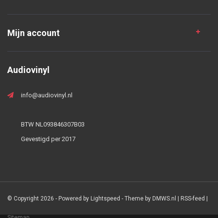
Mijn account
Audiovinyl
info@audiovinyl.nl
BTW NL093846307B03
Gevestigd per 2017
© Copyright 2026 - Powered by
Lightspeed
- Theme by
DMWS.nl
|
RSS-feed
|
Sitemap