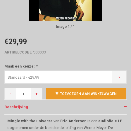
Image
1
/ 1
€29,99
ARTIKELCODE
LP000033
Maak een keuze:
*
Standaard - €29,99
-
+
TOEVOEGEN AAN WINKELWAGEN
Beschrijving
Mingle with the universe
van
Eric Andersen
is een
audiofiele LP
opgenomen onder de bezielende leiding van Werner Meyer. De