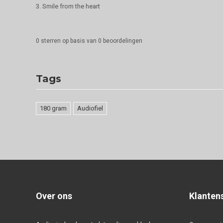
3. Smile from the heart
0
sterren op basis van
0
beoordelingen
Tags
180 gram
Audiofiel
Over ons
Klanten