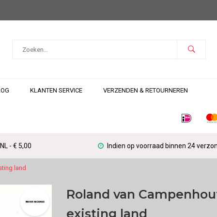
LOG
KLANTEN SERVICE
VERZENDEN & RETOURNEREN
L - € 5,00
Indien op voorraad binnen 24 verzo
ting land
Roland van Campenhout 
existing land