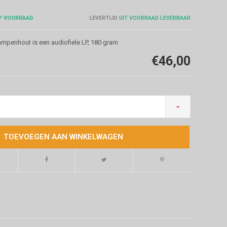
P VOORRAAD
LEVERTIJD
UIT VOORRAAD LEVERBAAR
mpenhout is een audiofiele LP, 180 gram
€46,00
TOEVOEGEN AAN WINKELWAGEN