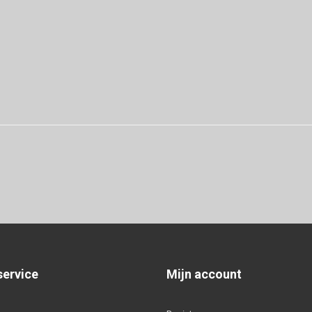
service
Mijn account