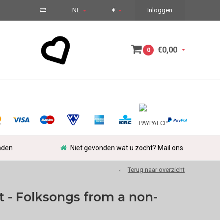
NL
€
Inloggen
€0,00
0
nden
Niet gevonden wat u zocht? Mail ons.
Terug naar overzicht
- Folksongs from a non-