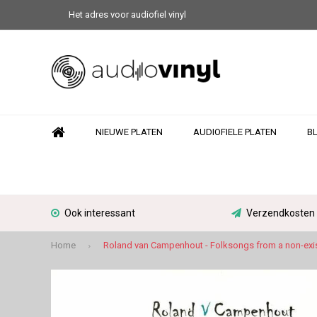
Het adres voor audiofiel vinyl
NIEUWE PLATEN
AUDIOFIELE PLATEN
B
Ook interessant
Verzendkosten N
Home
Roland van Campenhout - Folksongs from a non-exis