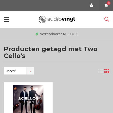
0
Verzendkosten NL - € 5,00
Producten getagd met Two
Cello's
Meest
bekeken