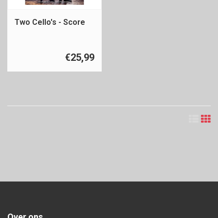
Two Cello's - Score
€25,99
Over ons