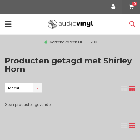
0
Verzendkosten NL - € 5,00
Producten getagd met Shirley
Horn
Meest
bekeken
Geen producten gevonden!...