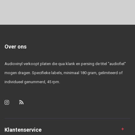
Over ons
Audiovinyl verkoopt platen die qua klank en persing de titel "audiofiel"
mogen dragen. Specifieke labels, minimaal 180 gram, gelimiteerd of
individueel genummerd, 45 rpm.
Klantenservice