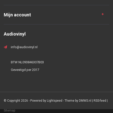
Mijn account
Audiovinyl
info@audiovinyl.nl
BTW NL093846307B03
Gevestigd per 2017
© Copyright 2026 - Powered by
Lightspeed
- Theme by
DMWS.nl
|
RSS-feed
|
Sitemap