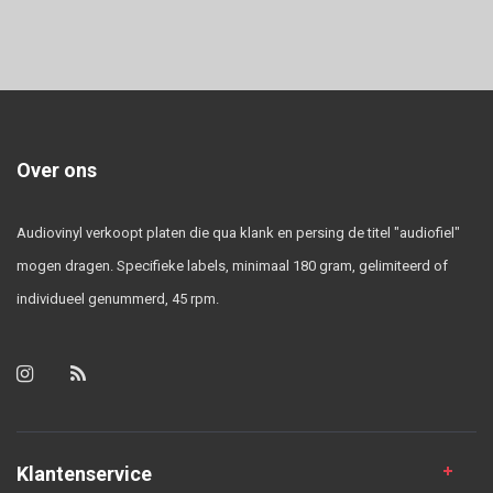
Over ons
Audiovinyl verkoopt platen die qua klank en persing de titel "audiofiel"
mogen dragen. Specifieke labels, minimaal 180 gram, gelimiteerd of
individueel genummerd, 45 rpm.
Klantenservice