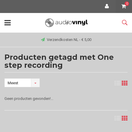
0
Verzendkosten NL - € 5,00
Producten getagd met One
step recording
Meest
bekeken
Geen producten gevonden!...