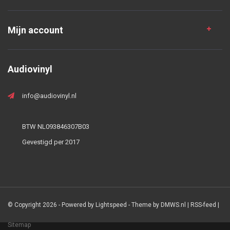
Mijn account
Audiovinyl
info@audiovinyl.nl
BTW NL093846307B03
Gevestigd per 2017
© Copyright 2026 - Powered by
Lightspeed
- Theme by
DMWS.nl
|
RSS-feed
|
Sitemap