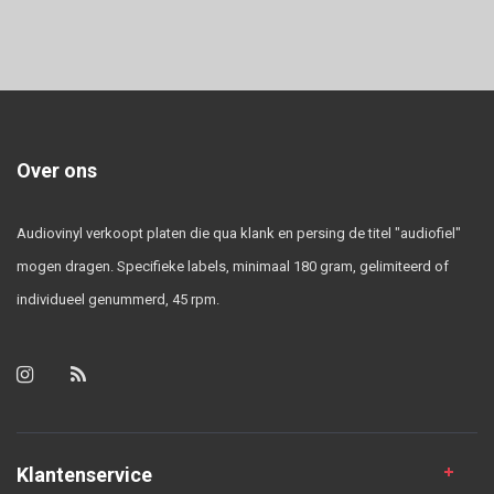
Over ons
Audiovinyl verkoopt platen die qua klank en persing de titel "audiofiel"
mogen dragen. Specifieke labels, minimaal 180 gram, gelimiteerd of
individueel genummerd, 45 rpm.
Klantenservice