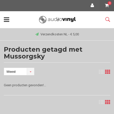
0
Verzendkosten NL - € 5,00
Producten getagd met
Mussorgsky
Meest
bekeken
Geen producten gevonden!...