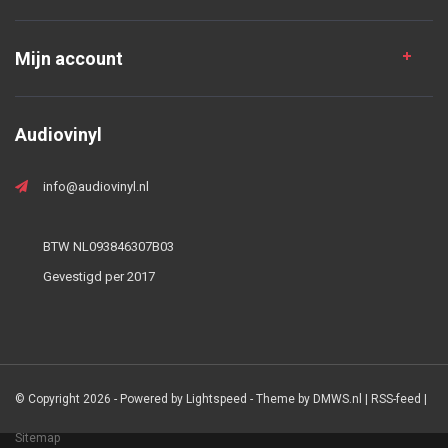
Mijn account
Audiovinyl
info@audiovinyl.nl
BTW NL093846307B03
Gevestigd per 2017
© Copyright 2026 - Powered by
Lightspeed
- Theme by
DMWS.nl
|
RSS-feed
|
Sitemap