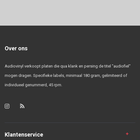
Over ons
Audiovinyl verkoopt platen die qua klank en persing de titel "audiofiel"
mogen dragen. Specifieke labels, minimaal 180 gram, gelimiteerd of
individueel genummerd, 45 rpm.
Klantenservice