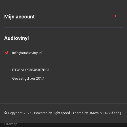
Mijn account
Audiovinyl
info@audiovinyl.nl
BTW NL093846307B03
Gevestigd per 2017
© Copyright 2026 - Powered by
Lightspeed
- Theme by
DMWS.nl
|
RSS-feed
|
Sitemap