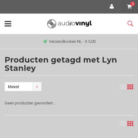
0
Verzendkosten NL - € 5,00
Producten getagd met Lyn
Stanley
Meest
bekeken
Geen producten gevonden!...