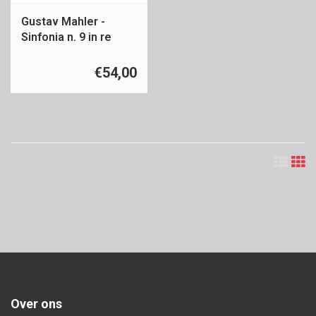
Gustav Mahler -
Sinfonia n. 9 in re
maggiore
€54,00
Over ons