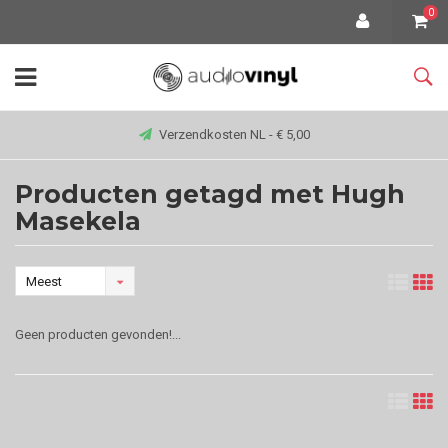
0
Verzendkosten NL - € 5,00
Producten getagd met Hugh
Masekela
Meest
bekeken
Geen producten gevonden!...