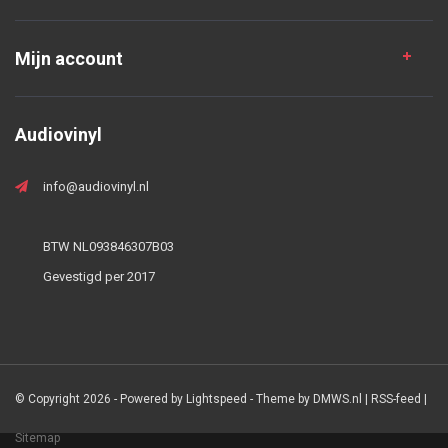
Mijn account
Audiovinyl
info@audiovinyl.nl
BTW NL093846307B03
Gevestigd per 2017
© Copyright 2026 - Powered by
Lightspeed
- Theme by
DMWS.nl
|
RSS-feed
|
Sitemap