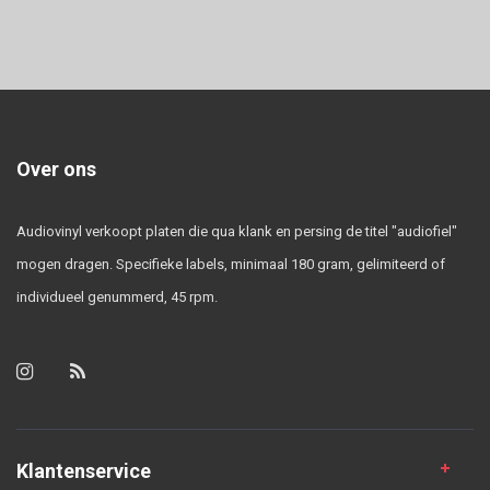
Over ons
Audiovinyl verkoopt platen die qua klank en persing de titel "audiofiel"
mogen dragen. Specifieke labels, minimaal 180 gram, gelimiteerd of
individueel genummerd, 45 rpm.
Klantenservice