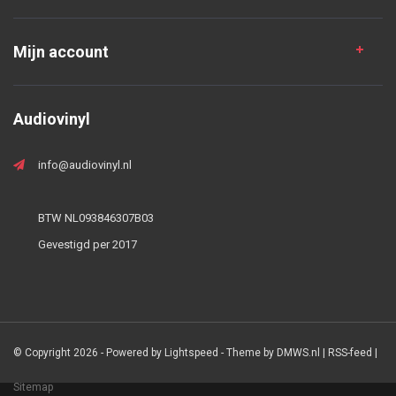
Mijn account
Audiovinyl
info@audiovinyl.nl
BTW NL093846307B03
Gevestigd per 2017
© Copyright 2026 - Powered by
Lightspeed
- Theme by
DMWS.nl
|
RSS-feed
|
Sitemap