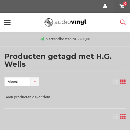
0
Verzendkosten NL - € 5,00
Producten getagd met H.G.
Wells
Meest
bekeken
Geen producten gevonden!...