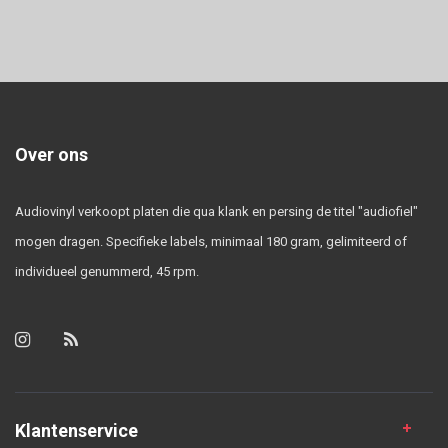
Over ons
Audiovinyl verkoopt platen die qua klank en persing de titel "audiofiel"
mogen dragen. Specifieke labels, minimaal 180 gram, gelimiteerd of
individueel genummerd, 45 rpm.
Klantenservice