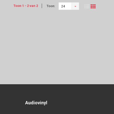
Toon 1 - 2 van 2
Toon:
24
Audiovinyl