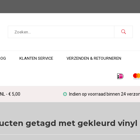
LOG
KLANTEN SERVICE
VERZENDEN & RETOURNEREN
L - € 5,00
Indien op voorraad binnen 24 verzo
ucten getagd met gekleurd vinyl