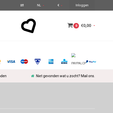
NL
€
Inloggen
€0,00
0
nden
Niet gevonden wat u zocht? Mail ons.