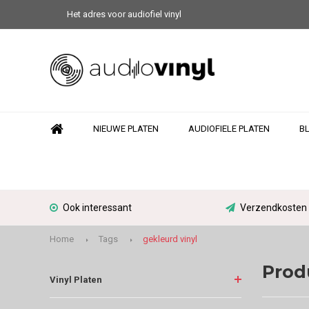
Het adres voor audiofiel vinyl
NIEUWE PLATEN
AUDIOFIELE PLATEN
B
Ook interessant
Verzendkosten N
Home
Tags
gekleurd vinyl
Prod
Vinyl Platen