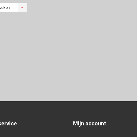
keken
service
Mijn account