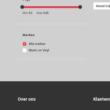
Meest be
Min
€0
Max
€35
Merken
Alle merken
Music on Vinyl
Over ons
Klanten