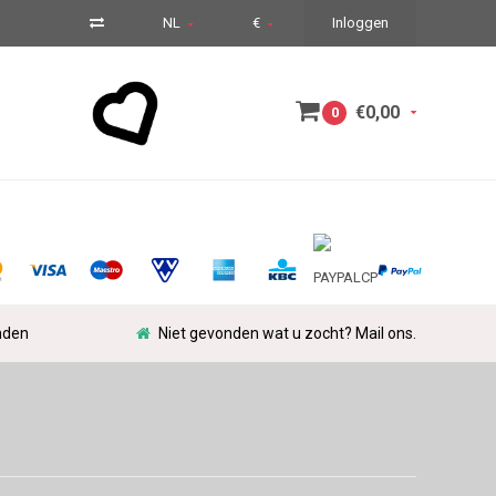
NL
€
Inloggen
€0,00
0
nden
Niet gevonden wat u zocht? Mail ons.