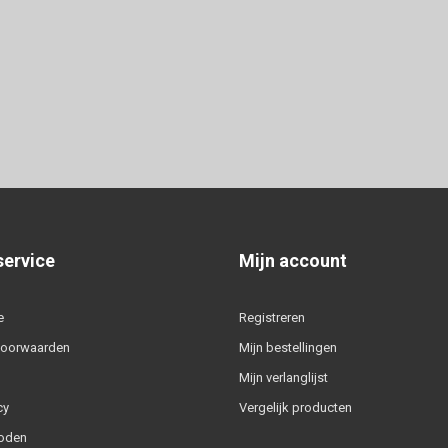
service
Mijn account
e
Registreren
voorwaarden
Mijn bestellingen
Mijn verlanglijst
cy
Vergelijk producten
oden