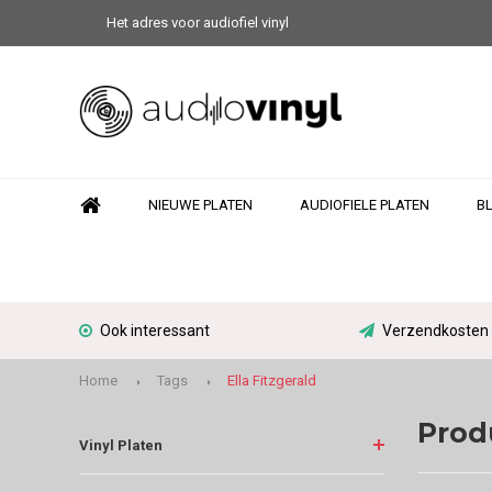
Het adres voor audiofiel vinyl
NIEUWE PLATEN
AUDIOFIELE PLATEN
B
Ook interessant
Verzendkosten N
Home
Tags
Ella Fitzgerald
Prod
Vinyl Platen