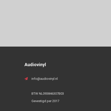
Audiovinyl
info@audiovinyl.nl
BTW NL093846307B03
Gevestigd per 2017