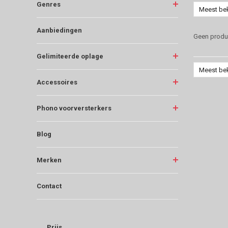
Genres
Meest be
Aanbiedingen
Geen produc
Gelimiteerde oplage
Meest be
Accessoires
Phono voorversterkers
Blog
Merken
Contact
Prijs