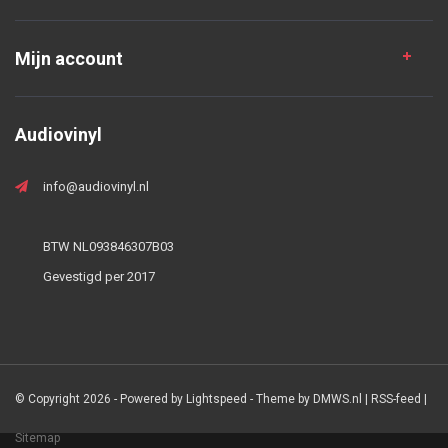
Mijn account
Audiovinyl
info@audiovinyl.nl
BTW NL093846307B03
Gevestigd per 2017
© Copyright 2026 - Powered by
Lightspeed
- Theme by
DMWS.nl
|
RSS-feed
|
Sitemap