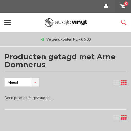
0
Verzendkosten NL - € 5,00
Producten getagd met Arne
Domnerus
Meest
bekeken
Geen producten gevonden!...