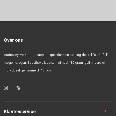
Over ons
Audiovinyl verkoopt platen die qua klank en persing de titel "audiofiel"
mogen dragen. Specifieke labels, minimaal 180 gram, gelimiteerd of
individueel genummerd, 45 rpm.
Klantenservice