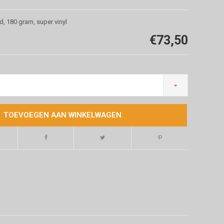
, 180 gram, super vinyl
€73,50
TOEVOEGEN AAN WINKELWAGEN