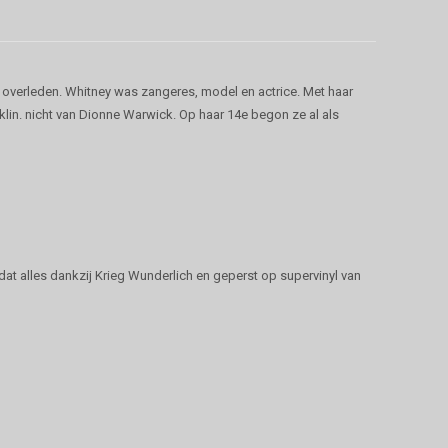
 overleden. Whitney was zangeres, model en actrice. Met haar
klin. nicht van Dionne Warwick. Op haar 14e begon ze al als
 dat alles dankzij Krieg Wunderlich en geperst op supervinyl van