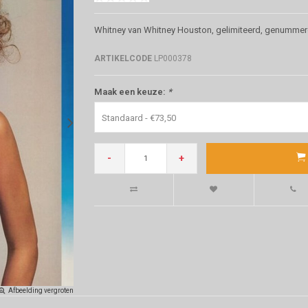
Whitney van Whitney Houston, gelimiteerd, genummerd
ARTIKELCODE
LP000378
Maak een keuze:
*
Standaard - €73,50
-
+
Afbeelding vergroten