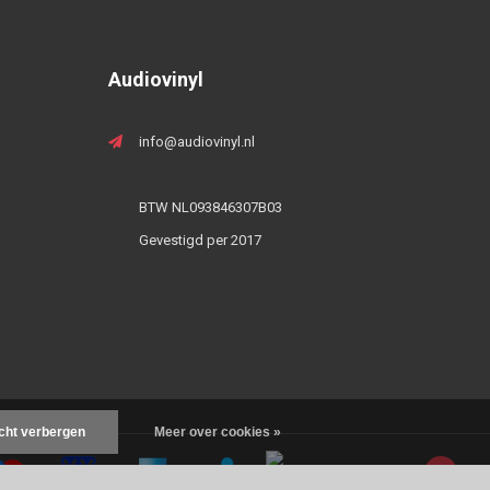
Audiovinyl
info@audiovinyl.nl
BTW NL093846307B03
Gevestigd per 2017
icht verbergen
Meer over cookies »