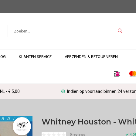
LOG
KLANTEN SERVICE
VERZENDEN & RETOURNEREN
L - € 5,00
Indien op voorraad binnen 24 verzo
Whitney Houston - Whi
4 O
0 reviews