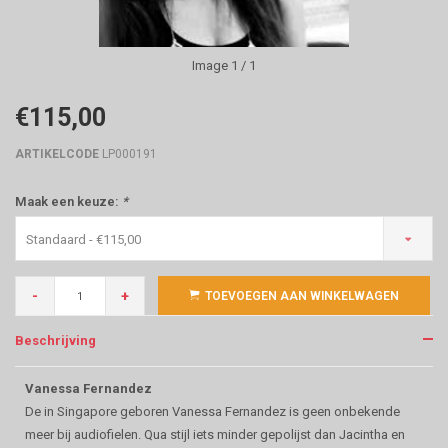
Image
1
/ 1
€115,00
ARTIKELCODE
LP000191
Maak een keuze:
*
Standaard - €115,00
-
+
TOEVOEGEN AAN WINKELWAGEN
Beschrijving
Vanessa Fernandez
De in Singapore geboren Vanessa Fernandez is geen onbekende
meer bij audiofielen. Qua stijl iets minder gepolijst dan Jacintha en