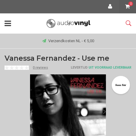
0
Verzendkosten NL - € 5,00
Vanessa Fernandez - Use me
0 reviews
LEVERTIJD
UIT VOORRAAD LEVERBAAR