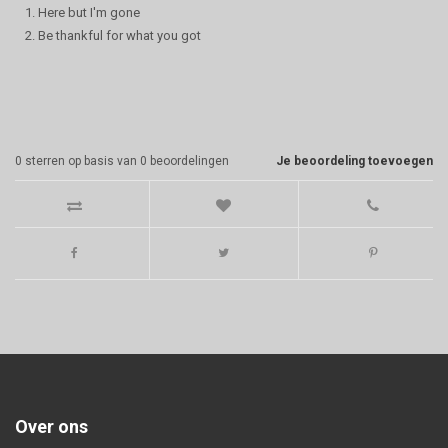
1. Here but I'm gone
2. Be thankful for what you got
0
sterren op basis van
0
beoordelingen
Je beoordeling toevoegen
Over ons