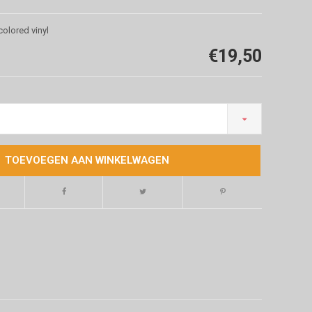
colored vinyl
€19,50
TOEVOEGEN AAN WINKELWAGEN