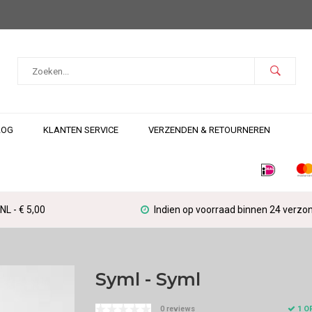
LOG
KLANTEN SERVICE
VERZENDEN & RETOURNEREN
L - € 5,00
Indien op voorraad binnen 24 verzo
Syml - Syml
1 O
0 reviews