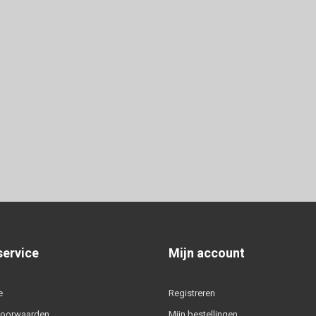
service
Mijn account
e
Registreren
voorwaarden
Mijn bestellingen