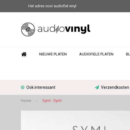
Het adres voor audiofiel vinyl
NIEUWE PLATEN
AUDIOFIELE PLATEN
B
Ook interessant
Verzendkosten N
Home
Syml - Syml