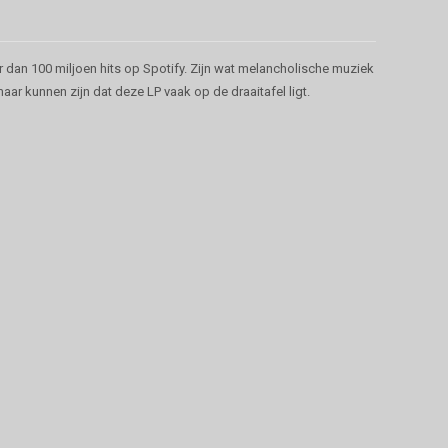
 dan 100 miljoen hits op Spotify. Zijn wat melancholische muziek
aar kunnen zijn dat deze LP vaak op de draaitafel ligt.