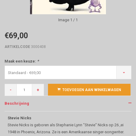
Image
1
/ 1
€69,00
ARTIKELCODE
3000408
Maak een keuze:
*
Standaard - €69,00
-
+
TOEVOEGEN AAN WINKELWAGEN
Beschrijving
Stevie Nicks
Stevie Nicks is geboren als Stephanie Lynn "Stevie" Nicks op 26 ,ei
1948 in Phoenix, Arizona. Ze is een Amerikaanse singer-songwriter.