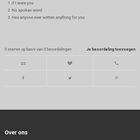
1. If I were you
2. No spoken word
3. Has anyone ever written anything for you
0
sterren op basis van
0
beoordelingen
Je beoordeling toevoegen
Over ons