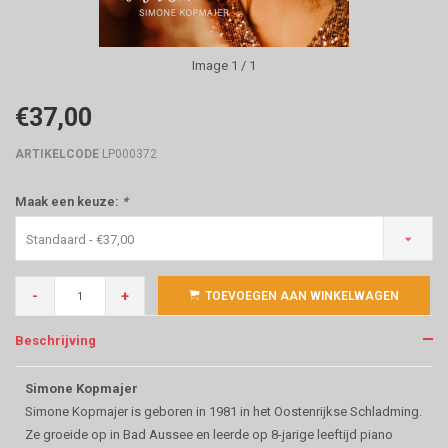
Image
1
/ 1
€37,00
ARTIKELCODE
LP000372
Maak een keuze:
*
Standaard - €37,00
-
+
TOEVOEGEN AAN WINKELWAGEN
Beschrijving
Simone Kopmajer
Simone Kopmajer is geboren in 1981 in het Oostenrijkse Schladming.
Ze groeide op in Bad Aussee en leerde op 8-jarige leeftijd piano