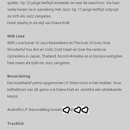
spelen. Op 12-jarige leeftijd wisselde ze naar de saxofoon. Via haar
vader kwam ze in aanraking met Jazz. Op 17 jarige leeftijd ontpopt
ze zich als Jazz zangeres.
Denk daarbij in de stijl van Diana Krall.
With Love
With Love bevat 10 Jazz klassiekers as The look of love, How
Wonderful You Are en Cold, Cold Heart en Over the rainbow.
Optredens in Japan, Thailand, Noord-Amerika en in Europa vestigden
haar naam als tijdloze Jazz zangeres.
Beoordeling
Een kwalitatief prima opgenomen LP. Stem mooi in het midden. Voor
liefhebbers van dit genre a la Diana Krall en Jacintha een uitstekende
keuze.
Audiofile LP: Beoordeling tussen
en
Tracklist