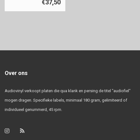
€37,50
Over ons
Audiovinyl verkoopt platen die qua klank en persing de titel "audiofiel"
mogen dragen. Specifieke labels, minimaal 180 gram, gelimiteerd of
individueel genummerd, 45 rpm.