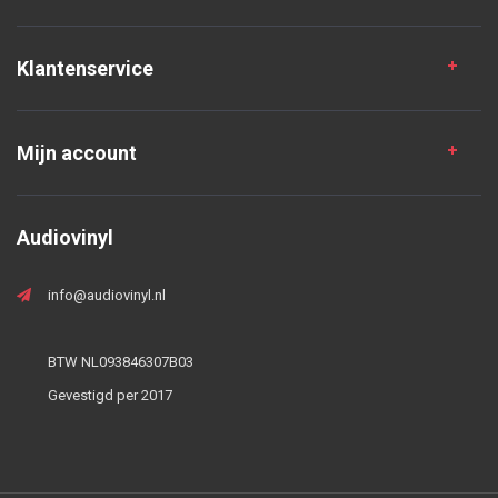
Klantenservice
Mijn account
Audiovinyl
info@audiovinyl.nl
BTW NL093846307B03
Gevestigd per 2017