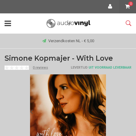
0
Verzendkosten NL - € 5,00
Simone Kopmajer - With Love
0 reviews
LEVERTIJD
UIT VOORRAAD LEVERBAAR