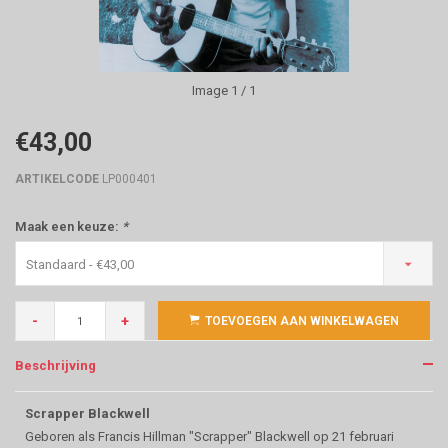
Image
1
/ 1
€43,00
ARTIKELCODE
LP000401
Maak een keuze:
*
Standaard - €43,00
-
+
TOEVOEGEN AAN WINKELWAGEN
Beschrijving
Scrapper Blackwell
Geboren als Francis Hillman "Scrapper" Blackwell op 21 februari