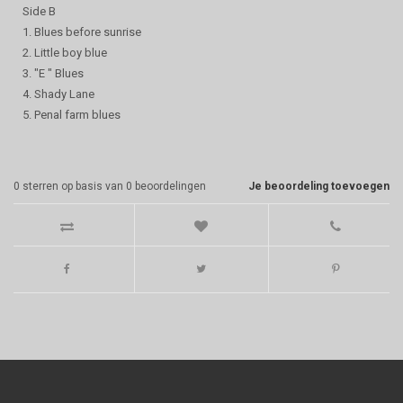
Side B
1. Blues before sunrise
2. Little boy blue
3. "E " Blues
4. Shady Lane
5. Penal farm blues
0
sterren op basis van
0
beoordelingen
Je beoordeling toevoegen