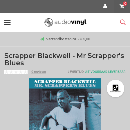
0
Verzendkosten NL - € 5,00
Scrapper Blackwell - Mr Scrapper's
Blues
0 reviews
LEVERTIJD
UIT VOORRAAD LEVERBAAR