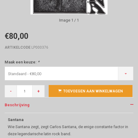
Image
1
/ 1
€80,00
ARTIKELCODE
LP000376
Maak een keuze:
*
Standaard - €80,00
-
+
TOEVOEGEN AAN WINKELWAGEN
Beschrijving
Santana
Wie Santana zegt, zegt Carlos Santana, de enige constante factor in
deze legendarische latin rock band.