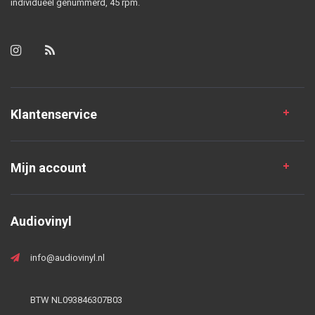
individueel genummerd, 45 rpm.
Klantenservice
Mijn account
Audiovinyl
info@audiovinyl.nl
BTW NL093846307B03