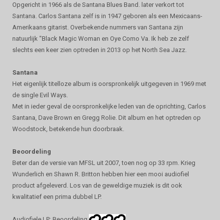
Opgericht in 1966 als de Santana Blues Band. later verkort tot
Santana. Carlos Santana zelf is in 1947 geboren als een Mexicaans-
Amerikaans gitarist. Overbekende nummers van Santana zijn
natuurlijk "Black Magic Woman en Oye Como Va. Ik heb ze zelf
slechts een keer zien optreden in 2013 op het North Sea Jazz.
Santana
Het eigenlijk titelloze album is oorspronkelijk uitgegeven in 1969 met
de single Evil Ways.
Met in ieder geval de oorspronkelijke leden van de oprichting, Carlos
Santana, Dave Brown en Gregg Rolie. Dit album en het optreden op
Woodstock, betekende hun doorbraak.
Beoordeling
Beter dan de versie van MFSL uit 2007, toen nog op 33 rpm. Krieg
Wunderlich en Shawn R. Britton hebben hier een mooi audiofiel
product afgeleverd. Los van de geweldige muziek is dit ook
kwalitatief een prima dubbel LP.
Audiofiele LP: Beoordeling