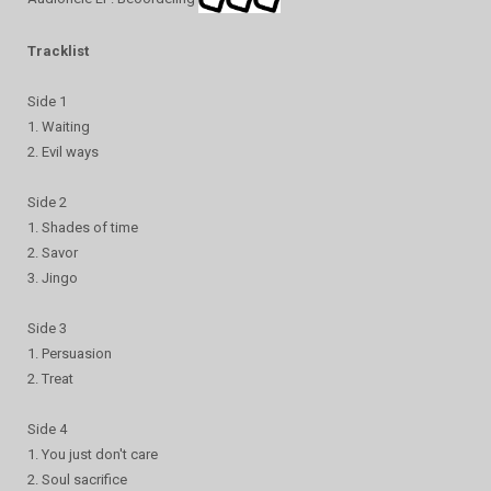
Tracklist
Side 1
1. Waiting
2. Evil ways
Side 2
1. Shades of time
2. Savor
3. Jingo
Side 3
1. Persuasion
2. Treat
Side 4
1. You just don't care
2. Soul sacrifice