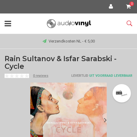
0
Verzendkosten NL - € 5,00
Rain Sultanov & Isfar Sarabski -
Cycle
0 reviews
LEVERTIJD
UIT VOORRAAD LEVERBAAR