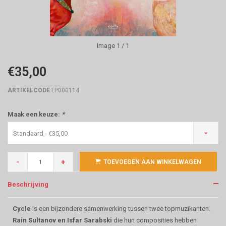
Image
1
/ 1
€35,00
ARTIKELCODE
LP000114
Maak een keuze:
*
Standaard - €35,00
-
+
TOEVOEGEN AAN WINKELWAGEN
Beschrijving
Cycle
is een bijzondere samenwerking tussen twee topmuzikanten.
Rain Sultanov en Isfar Sarabski
die hun composities hebben