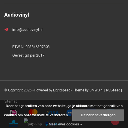
Audiovinyl
info@audiovinyl.nl
BTW NL093846307B03
Gevestigd per 2017
© Copyright 2026 - Powered by
Lightspeed
- Theme by
DMWS.nl
|
RSS-feed
|
Sitemap
Door het gebruiken van onze website, ga je akkoord met het gebruik van
cookies om onze website te verbeteren.
Dit bericht verbergen
Meer over cookies »