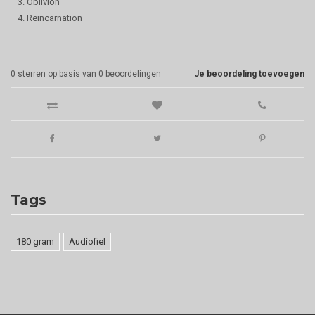
3. Oblivion
4. Reincarnation
0
sterren op basis van
0
beoordelingen
Je beoordeling toevoegen
Tags
180 gram
Audiofiel