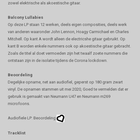
zowel elektrische als akoestische gitaar.
Balcony Lullabies
Op deze LP staan 12 werken, deels eigen composities, deels werk
van anderen waaronder John Lennon, Hoagy Carmichael en Charles
Mitchell. Op kant A wordt alleen de electricshe gitaar gebruikt. Op
kant B worden enkele nummers ook op akoestische gitaar gebracht.
Zoals de titel al doet vermoeden zijn het twaalf zoete nummers die
ontstaan zijn in de isolatie tijdens de Corona lockdown.
Beoordeling
Degelijke opname, net aan audiofiel, geperst op 180 gram zwart
vinyl. De opnamen stammen uit mei 2020, Goed te vermelden dat er
gebruik is gemaakt van Neumann U47 en Neumann m269
microfoons.
Audiofiele LP: Beoordeling
Tracklist