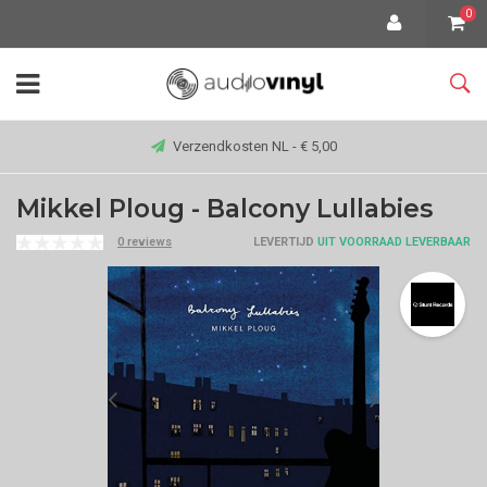
0
Verzendkosten NL - € 5,00
Mikkel Ploug - Balcony Lullabies
0 reviews
LEVERTIJD
UIT VOORRAAD LEVERBAAR