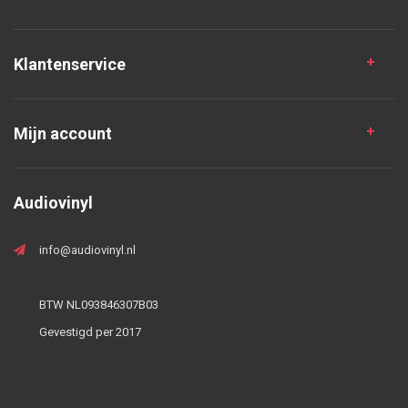
Klantenservice
Mijn account
Audiovinyl
info@audiovinyl.nl
BTW NL093846307B03
Gevestigd per 2017