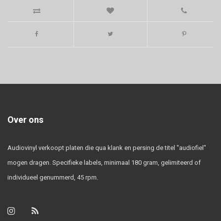
Over ons
Audiovinyl verkoopt platen die qua klank en persing de titel "audiofiel"
mogen dragen. Specifieke labels, minimaal 180 gram, gelimiteerd of
individueel genummerd, 45 rpm.