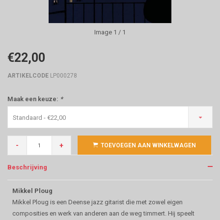
Image
1
/ 1
€22,00
ARTIKELCODE
LP000278
Maak een keuze:
*
Standaard - €22,00
-
+
TOEVOEGEN AAN WINKELWAGEN
Beschrijving
Mikkel Ploug
Mikkel Ploug is een Deense jazz gitarist die met zowel eigen
composities en werk van anderen aan de weg timmert. Hij speelt