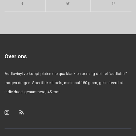
Over ons
Audiovinyl verkoopt platen die qua klank en persing de titel "audiofiel"
mogen dragen. Specifieke labels, minimaal 180 gram, gelimiteerd of
individueel genummerd, 45 rpm.