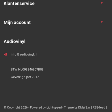
Klantenservice
Mijn account
Audiovinyl
info@audiovinyl.nl
BTW NL093846307B03
Gevestigd per 2017
© Copyright 2026 - Powered by
Lightspeed
- Theme by
DMWS.nl
|
RSS-feed
|