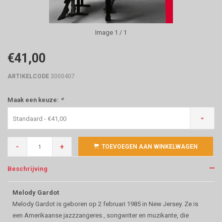
Image
1
/ 1
€41,00
ARTIKELCODE
3000407
Maak een keuze:
*
Standaard - €41,00
-
+
TOEVOEGEN AAN WINKELWAGEN
Beschrijving
Melody Gardot
Melody Gardot is geboren op 2 februari 1985 in New Jersey. Ze is
een Amerikaanse jazzzangeres , songwriter en muzikante, die