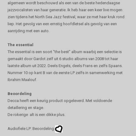
algemeen wordt beschouwd als een van de beste hedendaagse
jazzvocalisten van haar generatie. Ik heb haar een keer live mogen
zien tijdens het North Sea Jazz festival, waar ze met haar kruk rond
liep. Het gevolg van een ernstig hoofdletsel als gevolg van een
aanrijding met een auto.
The essential
The essential is een soort "the best" album waarbij een selectie is
gemaakt door Gardot zelf uit 6 studio albums van 2008 tot haar
laatste album uit 2022. Deels Engels, deels Frans en zelfs Spaans.
Nummer 10 op kant B van de eerste LP zelfs in samenwerking met
Ibrahim Maalouf.
Beoordeling
Decca heeft een keurig product opgeleverd. Met voldoende
detaillering en stage.
De rokerige alt is een dikke plus.
Audiofiele LP: Beoordeling