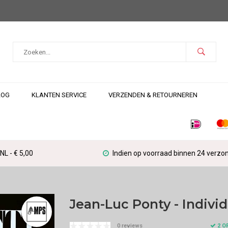
LOG
KLANTEN SERVICE
VERZENDEN & RETOURNEREN
L - € 5,00
Indien op voorraad binnen 24 verzo
Jean-Luc Ponty - Indivi
2 O
0 reviews