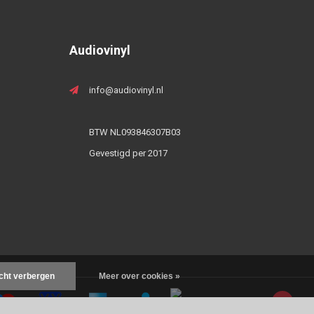
Audiovinyl
info@audiovinyl.nl
BTW NL093846307B03
Gevestigd per 2017
icht verbergen
Meer over cookies »