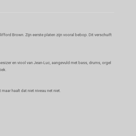
ifford Brown. Zijn eerste platen zijn vooral bebop. Dit verschuift
esizer en viool van Jean-Luc, aangevuld met bass, drums, orgel
ziek.
aar haalt dat niet niveau net niet.