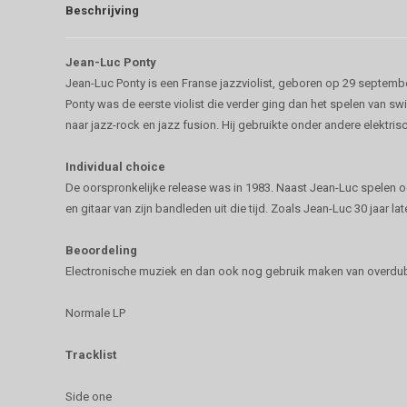
Beschrijving
Jean-Luc Ponty
Jean-Luc Ponty is een Franse jazzviolist, geboren op 29 septemb
Ponty was de eerste violist die verder ging dan het spelen van swin
naar jazz-rock en jazz fusion. Hij gebruikte onder andere elektris
Individual choice
De oorspronkelijke release was in 1983. Naast Jean-Luc spelen o
en gitaar van zijn bandleden uit die tijd. Zoals Jean-Luc 30 jaar 
Beoordeling
Electronische muziek en dan ook nog gebruik maken van overdubbing
Normale LP
Tracklist
Side one