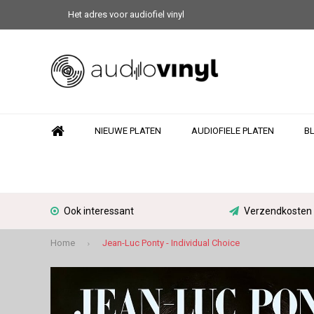
Het adres voor audiofiel vinyl
NIEUWE PLATEN
AUDIOFIELE PLATEN
B
Ook interessant
Verzendkosten N
Home
Jean-Luc Ponty - Individual Choice