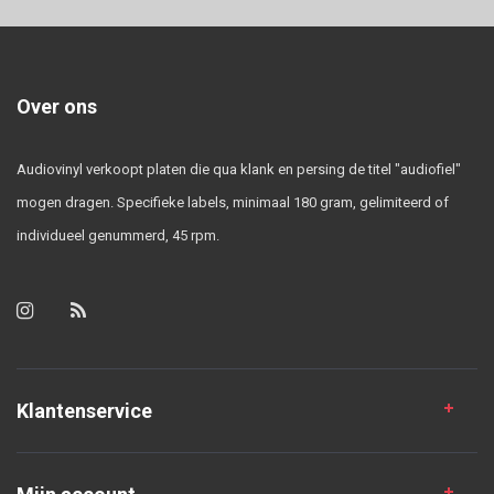
Over ons
Audiovinyl verkoopt platen die qua klank en persing de titel "audiofiel"
mogen dragen. Specifieke labels, minimaal 180 gram, gelimiteerd of
individueel genummerd, 45 rpm.
Klantenservice