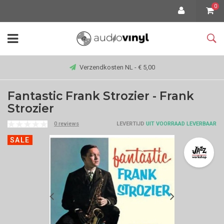
0
Verzendkosten NL - € 5,00
Fantastic Frank Strozier - Frank
Strozier
0 reviews
LEVERTIJD
UIT VOORRAAD LEVERBAAR
SALE