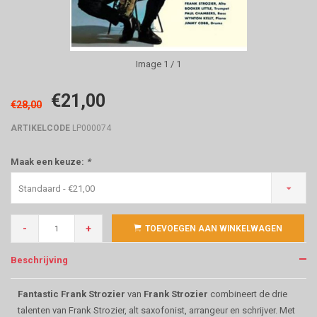
Image
1
/ 1
€21,00
€28,00
ARTIKELCODE
LP000074
Maak een keuze:
*
Standaard - €21,00
-
+
TOEVOEGEN AAN WINKELWAGEN
Beschrijving
Fantastic Frank Strozier
van
Frank Strozier
combineert de drie
talenten van Frank Strozier, alt saxofonist, arrangeur en schrijver. Met