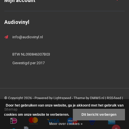
Mijn account
Audiovinyl
info@audiovinyl.nl
BTW NL093846307B03
Gevestigd per 2017
© Copyright 2026 - Powered by
Lightspeed
- Theme by
DMWS.nl
|
RSS-feed
|
Door het gebruiken van onze website, ga je akkoord met het gebruik van
Sitemap
cookies om onze website te verbeteren.
Dit bericht verbergen
Meer over cookies »