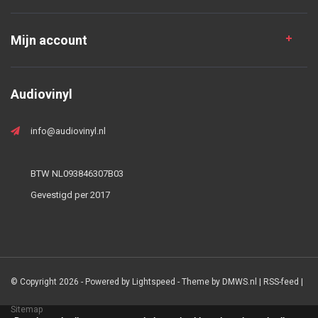
Mijn account
Audiovinyl
info@audiovinyl.nl
BTW NL093846307B03
Gevestigd per 2017
© Copyright 2026 - Powered by
Lightspeed
- Theme by
DMWS.nl
|
RSS-feed
|
Sitemap