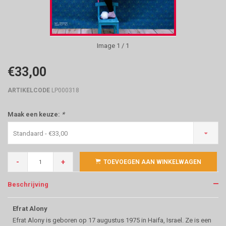
Image
1
/ 1
€33,00
ARTIKELCODE
LP000318
Maak een keuze:
*
Standaard - €33,00
-
+
TOEVOEGEN AAN WINKELWAGEN
Beschrijving
Efrat Alony
Efrat Alony is geboren op 17 augustus 1975 in Haifa, Israel. Ze is een