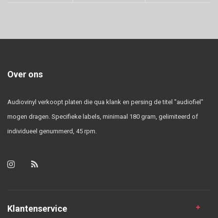
Over ons
Audiovinyl verkoopt platen die qua klank en persing de titel "audiofiel"
mogen dragen. Specifieke labels, minimaal 180 gram, gelimiteerd of
individueel genummerd, 45 rpm.
Klantenservice