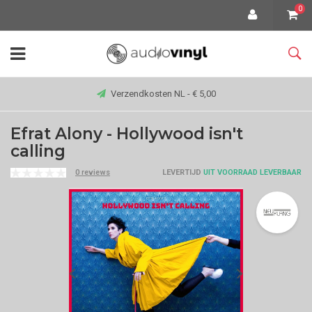
0
Verzendkosten NL - € 5,00
Efrat Alony - Hollywood isn't
calling
0 reviews
LEVERTIJD
UIT VOORRAAD LEVERBAAR