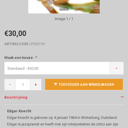
Image
1
/ 1
€30,00
ARTIKELCODE
LP000199
Maak een keuze:
*
Standaard - €30,00
-
+
TOEVOEGEN AAN WINKELWAGEN
Beschrijving
Edgar Knecht
Edgar Knecht is geboren op 4 januari 1964 in Winterberg, Duitsland.
Edgar is jazzpianist en heeft met zijn interpretaties de critici aan zijn