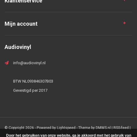
Klantenservice
Mijn account
Audiovinyl
info@audiovinyl.nl
BTW NL093846307B03
Gevestigd per 2017
© Copyright 2026 - Powered by
Lightspeed
- Theme by
DMWS.nl
|
RSS-feed
|
Door het gebruiken van onze website, ga je akkoord met het gebruik van