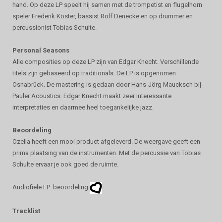
hand. Op deze LP speelt hij samen met de trompetist en flugelhorn
speler Frederik Köster, bassist Rolf Denecke en op drummer en
percussionist Tobias Schulte.
Personal Seasons
Alle composities op deze LP zijn van Edgar Knecht. Verschillende
titels zijn gebaseerd op traditionals. De LP is opgenomen
Osnabrück. De mastering is gedaan door Hans-Jörg Maucksch bij
Pauler Acoustics. Edgar Knecht maakt zeer interessante
interpretaties en daarmee heel toegankelijke jazz.
Beoordeling
Ozella heeft een mooi product afgeleverd. De weergave geeft een
prima plaatsing van de instrumenten. Met de percussie van Tobias
Schulte ervaar je ook goed de ruimte.
Audiofiele LP: beoordeling
Tracklist