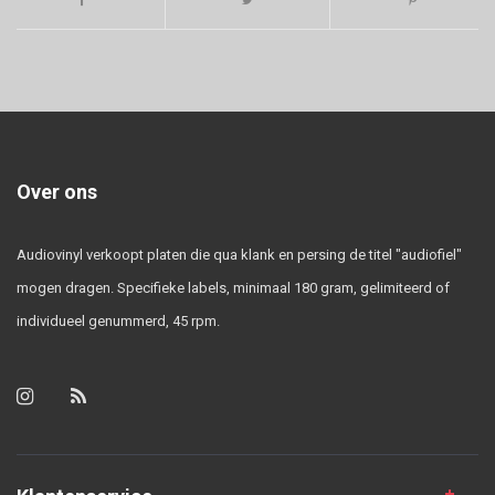
Over ons
Audiovinyl verkoopt platen die qua klank en persing de titel "audiofiel"
mogen dragen. Specifieke labels, minimaal 180 gram, gelimiteerd of
individueel genummerd, 45 rpm.