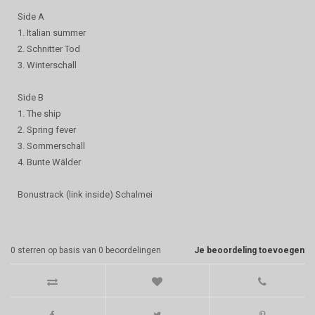
Side A
1. Italian summer
2. Schnitter Tod
3. Winterschall
Side B
1. The ship
2. Spring fever
3. Sommerschall
4. Bunte Wälder
Bonustrack (link inside) Schalmei
0
sterren op basis van
0
beoordelingen
Je beoordeling toevoegen