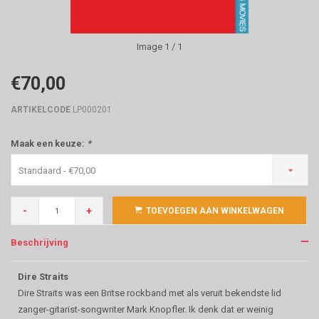
Image
1
/ 1
€70,00
ARTIKELCODE
LP000201
Maak een keuze:
*
Standaard - €70,00
-
+
TOEVOEGEN AAN WINKELWAGEN
Beschrijving
Dire Straits
Dire Straits was een Britse rockband met als veruit bekendste lid
zanger-gitarist-songwriter Mark Knopfler. Ik denk dat er weinig