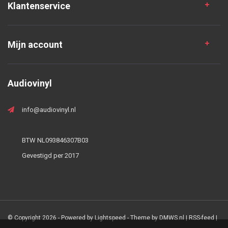
Klantenservice
Mijn account
Audiovinyl
info@audiovinyl.nl
BTW NL093846307B03
Gevestigd per 2017
© Copyright 2026 - Powered by
Lightspeed
- Theme by
DMWS.nl
|
RSS-feed
|