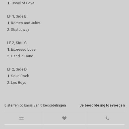
1.Tunnel of Love
LP 1, Side B
1. Romeo and Juliet
2. Skateaway
LP 2, Side C
1. Expresso Love
2. Hand in Hand
LP 2, Side D
1. Solid Rock
2. Les Boys
0
sterren op basis van
0
beoordelingen
Je beoordeling toevoegen