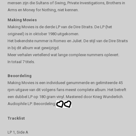
mensen zijn die Sultans of Swing, Private Investigations, Brothers in
Arms en Money for Nothing, niet kennen.
Making Movies
Making Movies is de derde LP van de Dire Straits. De LP (het
origineel) is in oktober 1980 uitgekomen.
Het bekendste nummer is Romeo en Juliet. De stijl van de Dire Straits
in bij dit album wat gewijzigd.
Meer verhalen vertellend wat lange complexe nummers oplevert.
In totaal 7 titels.
Beoordeling
Making Movies is een individueel genummerde en gelimiteerde 45
rpm uitgave van dit volgens fans meest complete album. Het betreft
een dubbel LP op 180 gram vinyl. Mastered door Krieg Wunderlich.
Audiophile LP: Beoordeling
Tracklist
LP 1, Side A