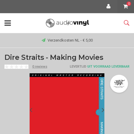
0
Verzendkosten NL - € 5,00
Dire Straits - Making Movies
0 reviews
LEVERTIJD
UIT VOORRAAD LEVERBAAR