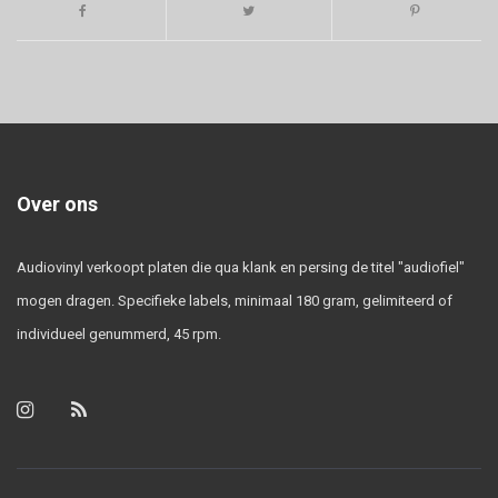
Over ons
Audiovinyl verkoopt platen die qua klank en persing de titel "audiofiel"
mogen dragen. Specifieke labels, minimaal 180 gram, gelimiteerd of
individueel genummerd, 45 rpm.