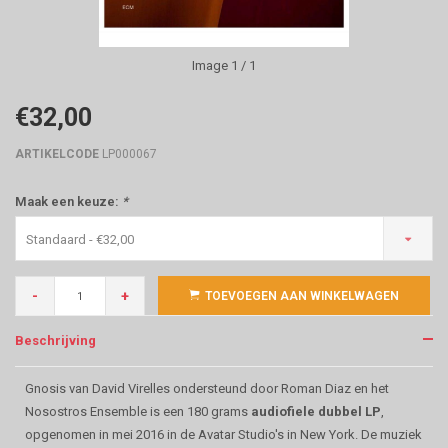
Image
1
/ 1
€32,00
ARTIKELCODE
LP000067
Maak een keuze:
*
Standaard - €32,00
-
+
TOEVOEGEN AAN WINKELWAGEN
Beschrijving
Gnosis van David Virelles ondersteund door Roman Diaz en het
Nosostros Ensemble is een 180 grams
audiofiele dubbel LP
,
opgenomen in mei 2016 in de Avatar Studio's in New York. De muziek