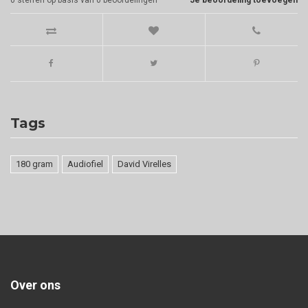
Tags
180 gram
Audiofiel
David Virelles
Over ons