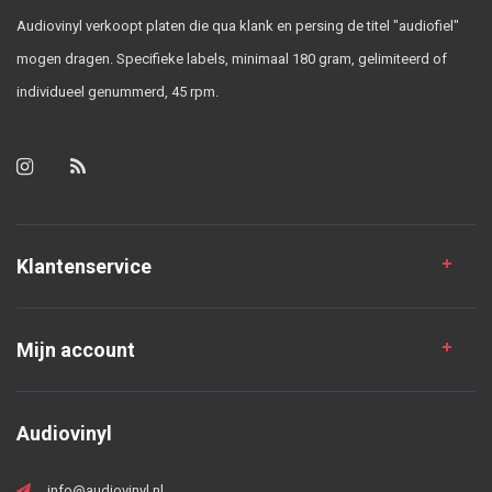
Audiovinyl verkoopt platen die qua klank en persing de titel "audiofiel"
mogen dragen. Specifieke labels, minimaal 180 gram, gelimiteerd of
individueel genummerd, 45 rpm.
Klantenservice
Mijn account
Audiovinyl
info@audiovinyl.nl